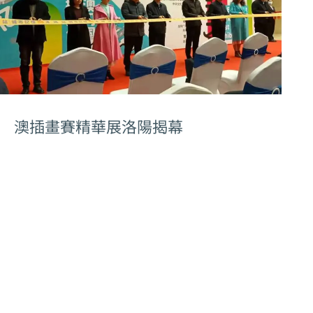
澳插畫賽精華展洛陽揭幕