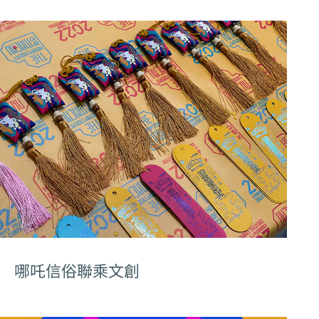
哪吒信俗聯乘文創