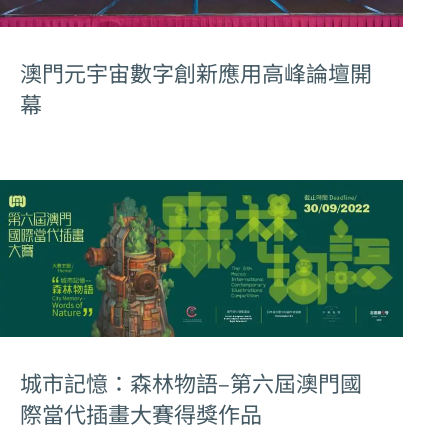
澳門元宇宙數字創新應用高峰論壇開
幕
城市記憶：森林物語–第六屆澳門國
際當代插畫大賽得獎作品