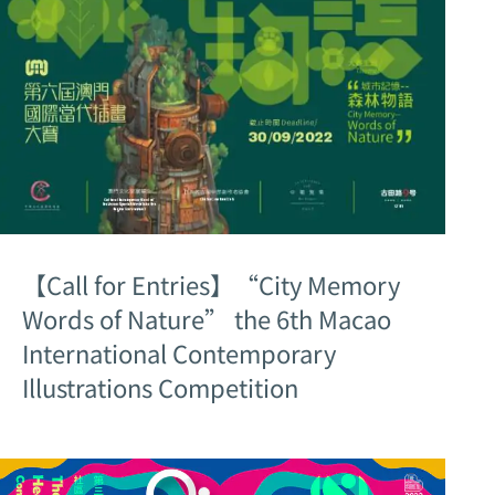
【Call for Entries】“City Memory
Words of Nature” the 6th Macao
International Contemporary
Illustrations Competition