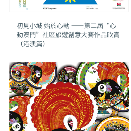
初見小城 始於心動 ——第二屆“心
動澳門”社區旅遊創意大賽作品欣賞
（港澳篇）