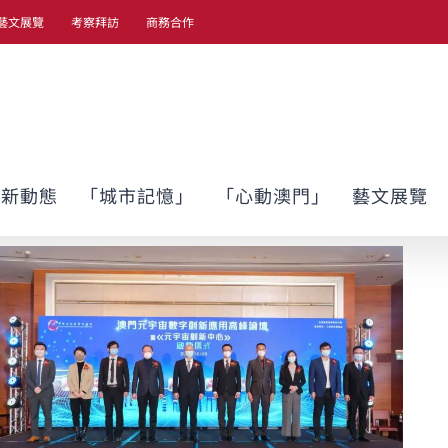
藝文展覽
考察拜訪
商務合作
最新動態
「城市記憶」
「心動澳門」
藝文展覽