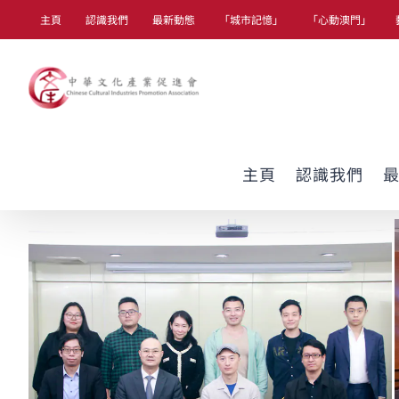
Skip
主頁
認識我們
最新動態
「城市記憶」
「心動澳門」
to
content
主頁
認識我們