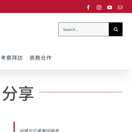
Facebook
Instagram
YouTube
Emai
Search
for:
考察拜訪
商務合作
分享
中華文化產業促進會