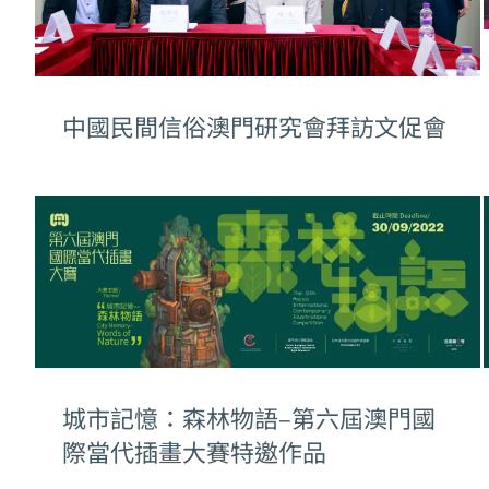
中國民間信俗澳門研究會拜訪文促會
城市記憶：森林物語–第六屆澳門國
際當代插畫大賽特邀作品