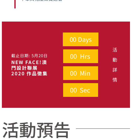
0
0
Days
活
0
0
Hrs
截止日期: 5月20日
動
NEW FACE!澳
門設計聯展
詳
0
0
Min
2020 作品徵集
情
0
0
Sec
活動預告