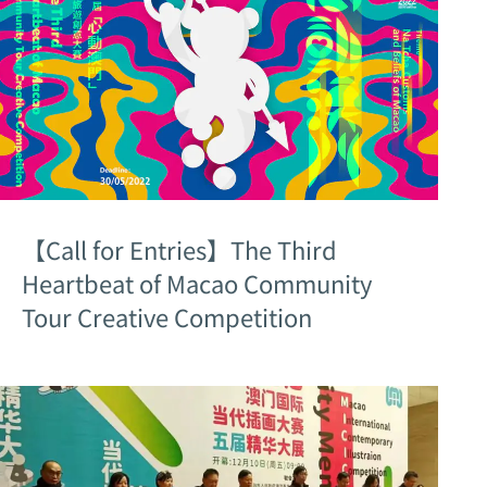
【Call for Entries】The Third
Heartbeat of Macao Community
Tour Creative Competition