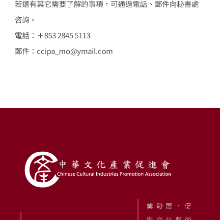
若還有其它需要了解的事項，可通過電話、郵件向秘書處
咨詢。
電話：＋853 2845 5113
郵件：ccipa_mo@ymail.com
業發展，促
進文化藝術