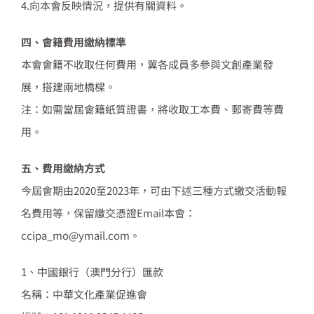
4.向本會反映情況，提供有關資料。
四、會籍費用繳納標準
本會會籍不收取任何費用，冀各成員多參與文創產業發
展，搭建兩地橋樑。
注：如需當屆會籍紙質證書，將收取工本費、郵寄費等費
用。
五、費用繳納方式
今屆會期由2020至2023年，可由下述三種方式繳交活動報
名費用等，保留繳交憑證Email本會：
ccipa_mo@ymail.com。
1、中國銀行（澳門分行）匯款
名稱：中華文化產業促進會