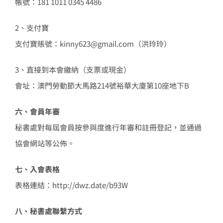
帳號：181 1011 0345 4486
2、支付寶
支付寶賬號：kinny623@gmail.com（洪玲玲）
3、直接到本會繳納（支票或現金）
會址：澳門勞動節大馬路214號裕華大廈第10座地下B
六、會員年審
秘書處對每屆會員按參與度進行年審和註冊登記，並通過
協會網站等公佈。
七、入會表格
表格連結：http://dwz.date/b93W
八、秘書處聯繫方式