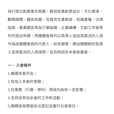
為打造文創產業生態圈，歡迎從事創意設計、文化展演、
數碼媒體、藝術收藏，及提供生產製造、知識產權、法律
諮詢、產業園區等各行業組織、企業機構、文創工作者等
均可提出申請。而團體會員均以負責人或由其委派的人員
作為該團體會員的代表人。如有變更，應由團體新的負責
人或其委派的人員接替，並及時函告本會秘書處。
一、 入會條件
1.擁護本會宗旨；
2.有加入本會的意願；
3.在業務（行業、學科）領域內具有一定影響；
4.支持並參加本會的工作和活動；
5.團體會員應當依法登記並履行社會責任。