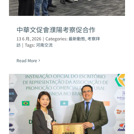
中華文促會濮陽考察促合作
13 6 月, 2026
|
Categories:
最新動態
,
考察拜
訪
|
Tags:
河南交流
Read More