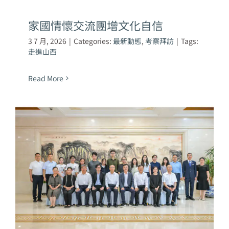
家國情懷交流團增文化自信
3 7 月, 2026
|
Categories:
最新動態
,
考察拜訪
|
Tags:
走進山西
Read More