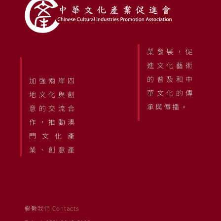
業發展，促
進文化藝術
的普及和中
加強兩岸四
華文化的傳
地文化與創
承與傳播。
意的交流合
作，推動澳
門文化產
業、創意產
聯繫我們 Contacts