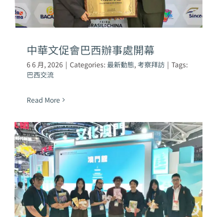
中華文促會巴西辦事處開幕
6 6 月, 2026
|
Categories:
最新動態
,
考察拜訪
|
Tags:
巴西交流
Read More