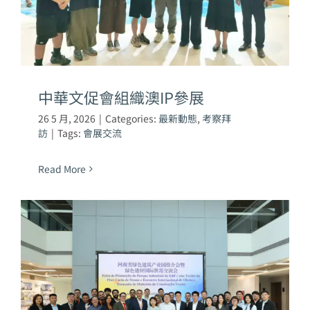
中華文促會組織澳IP參展
26 5 月, 2026
|
Categories:
最新動態
,
考察拜
訪
|
Tags:
會展交流
Read More