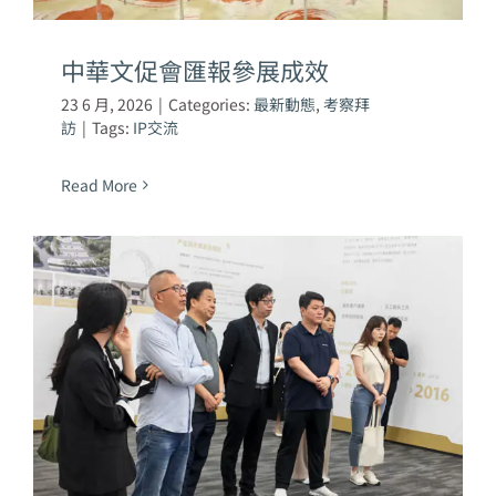
中華文促會匯報參展成效
23 6 月, 2026
|
Categories:
最新動態
,
考察拜
訪
|
Tags:
IP交流
Read More