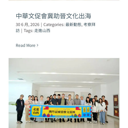
中華文促會冀助晉文化出海
30 6 月, 2026
|
Categories:
最新動態
,
考察拜
訪
|
Tags:
走進山西
Read More