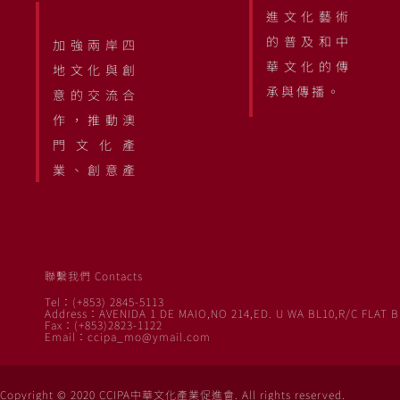
進文化藝術
的普及和中
加強兩岸四
華文化的傳
地文化與創
承與傳播。
意的交流合
作，推動澳
門文化產
業、創意產
聯繫我們 Contacts
Tel：(+853) 2845-5113
Address：AVENIDA 1 DE MAIO,NO 214,ED. U WA BL10,R/C FLAT B
Fax：(+853)2823-1122
Email：ccipa_mo@ymail.com
Copyright © 2020 CCIPA中華文化產業促進會. All rights reserved.