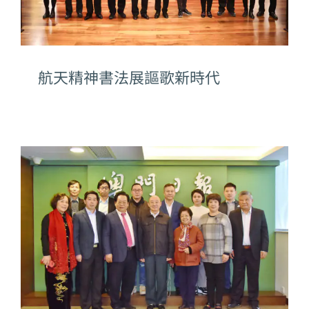
航天精神書法展謳歌新時代