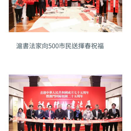
滬書法家向500市民送揮春祝福