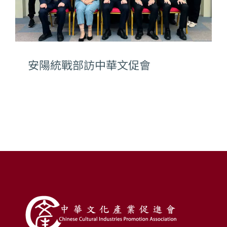
安陽統戰部訪中華文促會