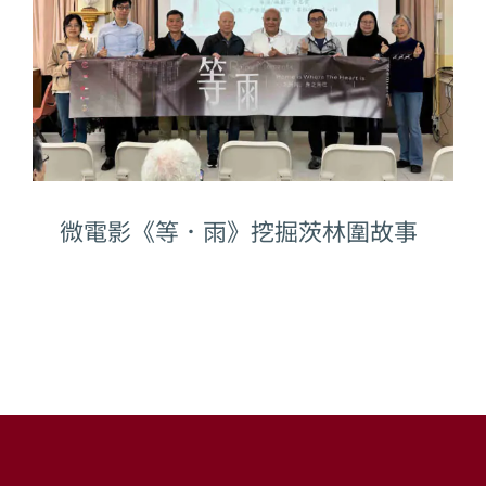
微電影《等．雨》挖掘茨林圍故事