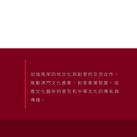
加強兩岸四地文化與創意的交流合作，
推動澳門文化產業、創意產業發展，促
進文化藝術的普及和中華文化的傳承與
傳播。