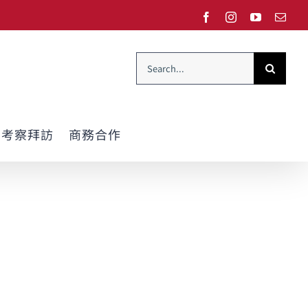
Facebook
Instagram
YouTube
Emai
Search
for:
考察拜訪
商務合作