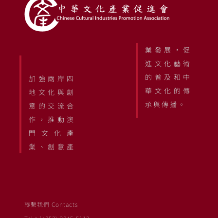
業發展，促
進文化藝術
的普及和中
加強兩岸四
華文化的傳
地文化與創
承與傳播。
意的交流合
作，推動澳
門文化產
業、創意產
聯繫我們 Contacts