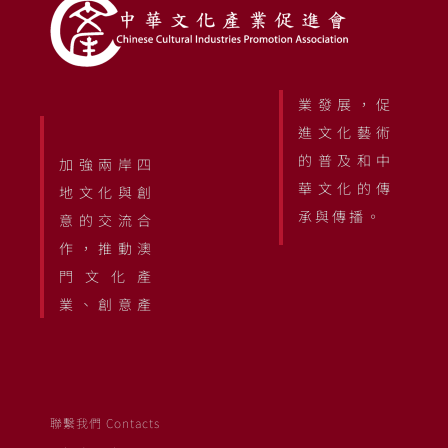
業發展，促
進文化藝術
的普及和中
加強兩岸四
華文化的傳
地文化與創
承與傳播。
意的交流合
作，推動澳
門文化產
業、創意產
聯繫我們 Contacts