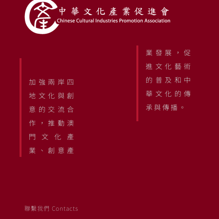
業發展，促
進文化藝術
的普及和中
加強兩岸四
華文化的傳
地文化與創
承與傳播。
意的交流合
作，推動澳
門文化產
業、創意產
聯繫我們 Contacts