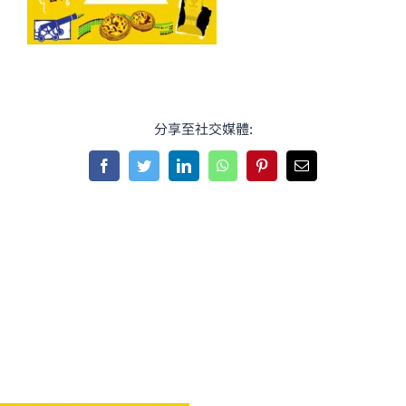
分享至社交媒體:
Facebook
Twitter
LinkedIn
WhatsApp
Pinterest
Email