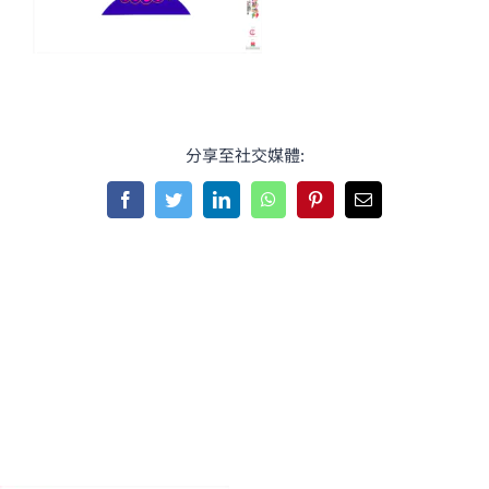
分享至社交媒體:
Facebook
Twitter
LinkedIn
WhatsApp
Pinterest
Email