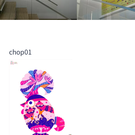
chop01