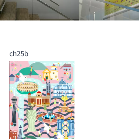
ch25b