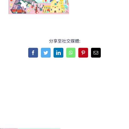
分享至社交媒體:
Facebook
Twitter
LinkedIn
WhatsApp
Pinterest
Email