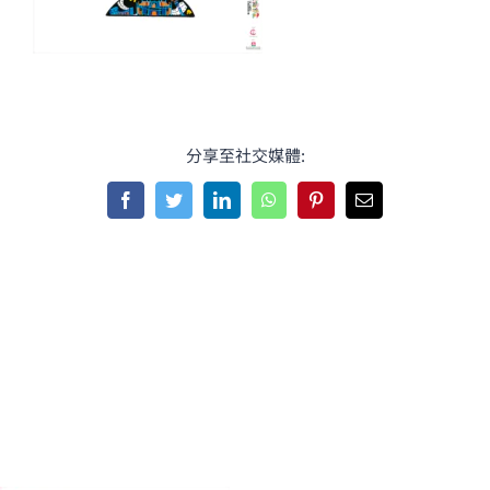
分享至社交媒體:
Facebook
Twitter
LinkedIn
WhatsApp
Pinterest
Email