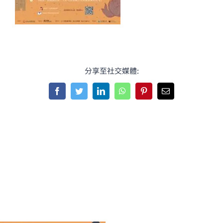
分享至社交媒體:
Facebook
Twitter
LinkedIn
WhatsApp
Pinterest
Email