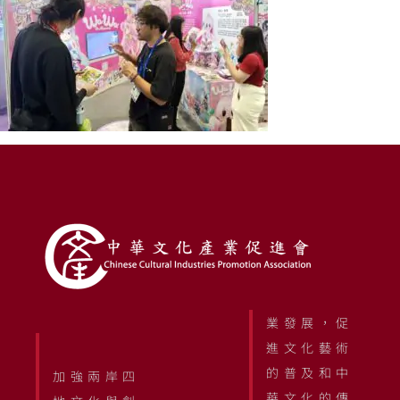
業發展，促
進文化藝術
的普及和中
加強兩岸四
華文化的傳