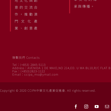
地文化與創
承與傳播。
意的交流合
作，推動澳
門文化產
業、創意產
聯繫我們 Contacts
Tel：(+853) 2845-5113
Address：AVENIDA 1 DE MAIO,NO 214,ED. U WA BL10,R/C FLAT B
Fax：(+853)2823-1122
Email：ccipa_mo@ymail.com
Copyright © 2020 CCIPA中華文化產業促進會. All rights reserved.