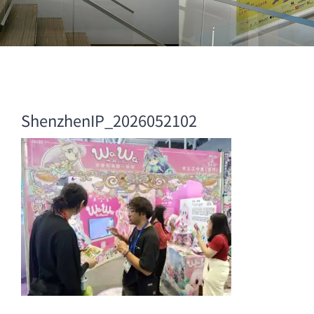
ShenzhenIP_2026052102