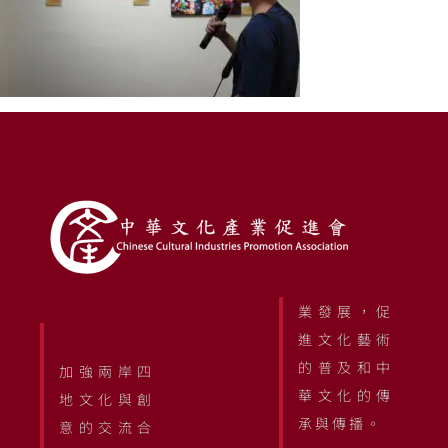
業發展，促
進文化藝術
的普及和中
加強兩岸四
華文化的傳
地文化與創
承與傳播。
意的交流合