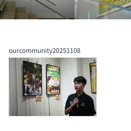
ourcommunity20251108