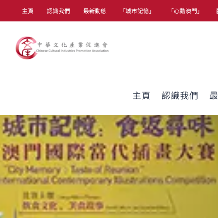
Skip
主頁
認識我們
最新動態
「城市記憶」
「心動澳門」
to
content
主頁
認識我們