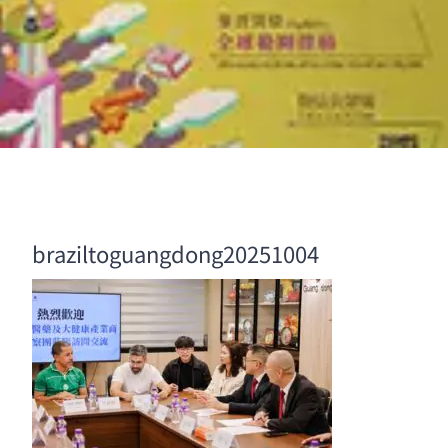
braziltoguangdong20251004