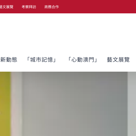
藝文展覽
考察拜訪
商務合作
最新動態
「城市記憶」
「心動澳門」
藝文展覽