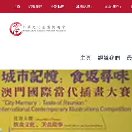
Skip
主頁
認識我們
最新動態
「城市記憶」
「心動澳門」
to
content
主頁
認識我們