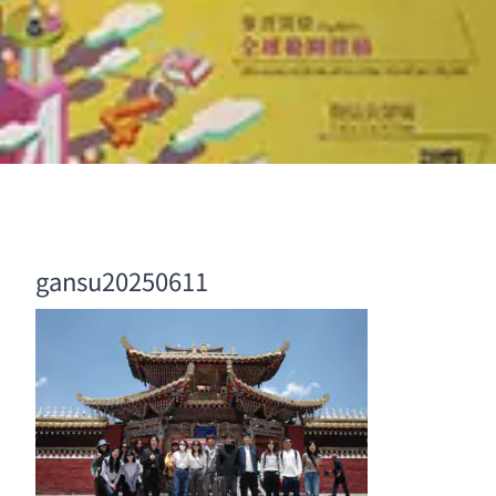
gansu20250611