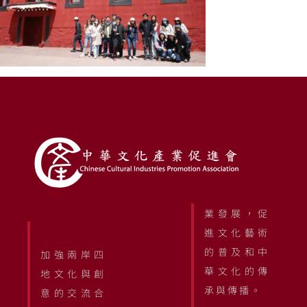
業發展，促
進文化藝術
的普及和中
加強兩岸四
華文化的傳
地文化與創
承與傳播。
意的交流合