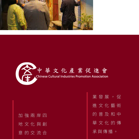
業發展，促
進文化藝術
的普及和中
加強兩岸四
華文化的傳
地文化與創
承與傳播。
意的交流合