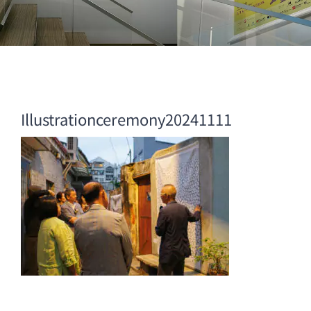
Illustrationceremony20241111