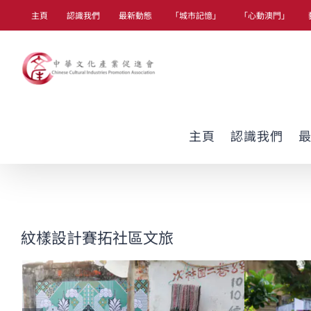
Skip
主頁
認識我們
最新動態
「城市記憶」
「心動澳門」
to
content
主頁
認識我們
紋樣設計賽拓社區文旅