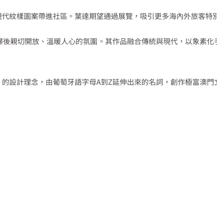
現代紋樣圖案帶進社區。葉達期望通過展覽，吸引更多海內外旅客特
後親切開放、溫暖人心的氛圍。其作品融合傳統與現代，以象素化手
的設計理念，由葡萄牙語字母A到Z延伸出來的名詞，創作極富澳門