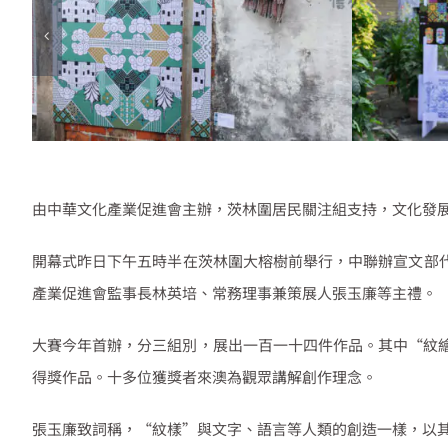
由中華文化產業促進會主辦，茨林圍居民關注組支持，文化發展
開幕式昨日下午五時半在茨林圍大榕樹前舉行，中聯辦宣文部
產業促進會監事長林英培、常務理事兼策展人張玉廉等主禮。
大賽今年首辦，分三組別，展出一百一十四件作品。其中“紋
得獎作品。十多位獲獎者來澳為觀眾講解創作理念。
張玉廉致詞稱，“紋樣”與文字、語言等人類的創造一樣，以