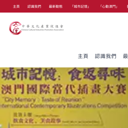
Skip
主頁
認識我們
最新動態
「城市記憶」
「心動澳門」
to
content
主頁
認識我們