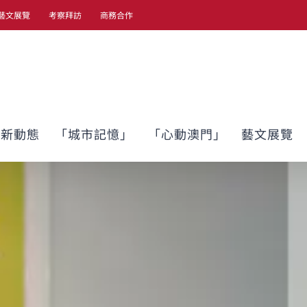
藝文展覽
考察拜訪
商務合作
最新動態
「城市記憶」
「心動澳門」
藝文展覽