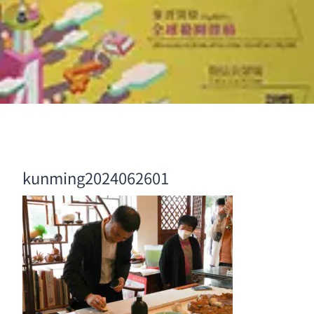
kunming2024062601