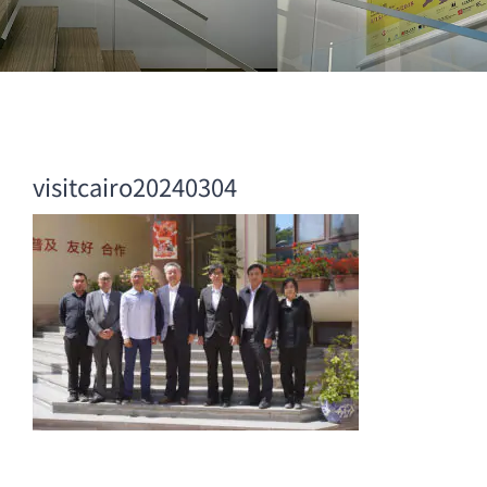
visitcairo20240304