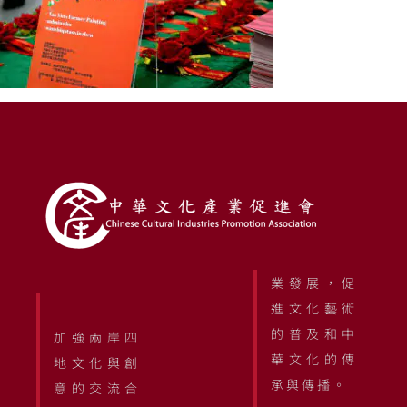
業發展，促
進文化藝術
的普及和中
加強兩岸四
華文化的傳
地文化與創
承與傳播。
意的交流合