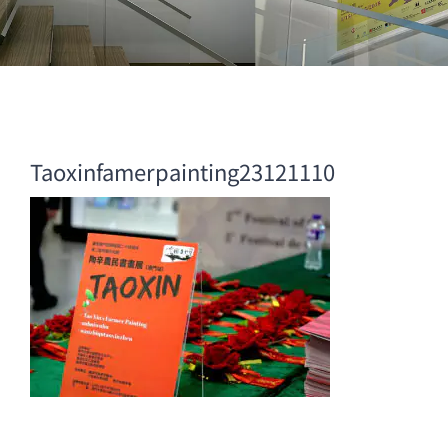
Taoxinfamerpainting23121110