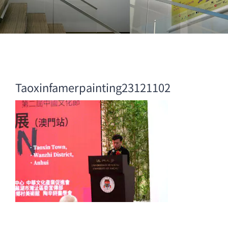
Taoxinfamerpainting23121102