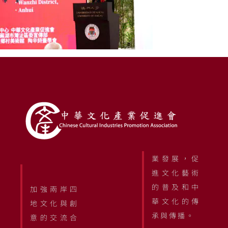
業發展，促
進文化藝術
的普及和中
加強兩岸四
華文化的傳
地文化與創
承與傳播。
意的交流合