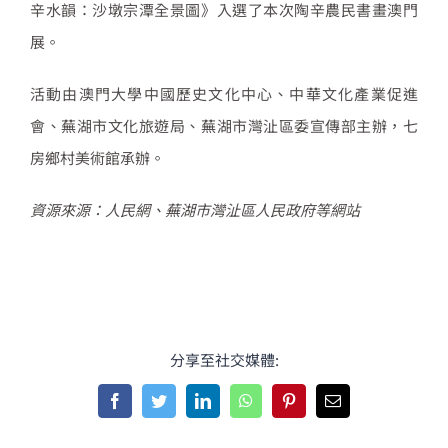
辛水韻：沙墩宗潭全景圖》入選了本次陶辛農民書畫澳門
展。
活動由澳門大學中國歷史文化中心、中華文化產業促進
會、蕪湖市文化旅遊局、蕪湖市灣沚區委宣傳部主辦，七
房鄉村美術館承辦。
資源來源：人民網、蕪湖市灣沚區人民政府等網站
分享至社交媒體:
Facebook
Twitter
LinkedIn
WhatsApp
Pinterest
Email