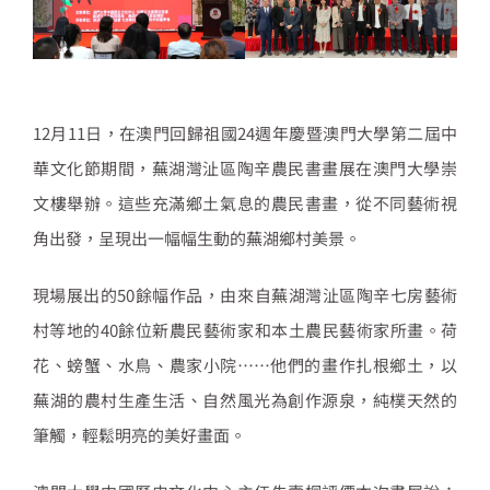
12月11日，在澳門回歸祖國24週年慶暨澳門大學第二屆中
華文化節期間，蕪湖灣沚區陶辛農民書畫展在澳門大學崇
文樓舉辦。這些充滿鄉土氣息的農民書畫，從不同藝術視
角出發，呈現出一幅幅生動的蕪湖鄉村美景。
現場展出的50餘幅作品，由來自蕪湖灣沚區陶辛七房藝術
村等地的40餘位新農民藝術家和本土農民藝術家所畫。荷
花、螃蟹、水鳥、農家小院……他們的畫作扎根鄉土，以
蕪湖的農村生產生活、自然風光為創作源泉，純樸天然的
筆觸，輕鬆明亮的美好畫面。