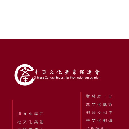
業發展，促
進文化藝術
的普及和中
加強兩岸四
華文化的傳
地文化與創
承與傳播。