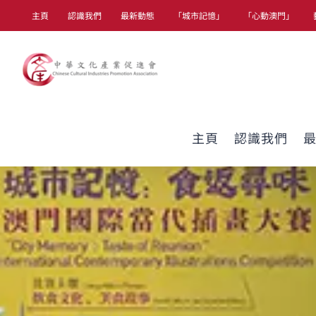
Skip
主頁
認識我們
最新動態
「城市記憶」
「心動澳門」
to
content
主頁
認識我們