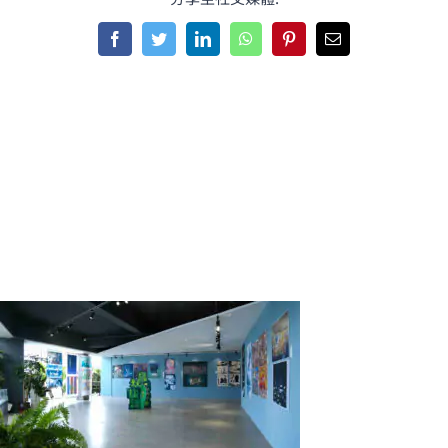
Facebook
Twitter
LinkedIn
WhatsApp
Pinterest
Email