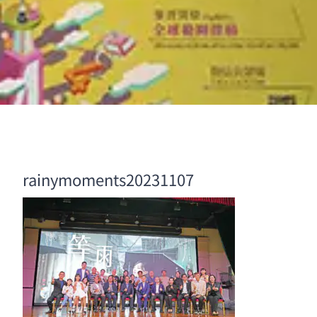
rainymoments20231107