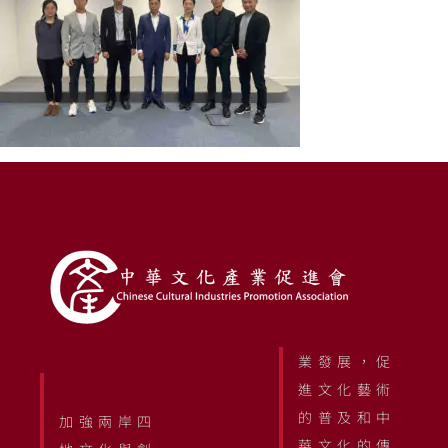
業發展，促
進文化藝術
的普及和中
加強兩岸四
華文化的傳