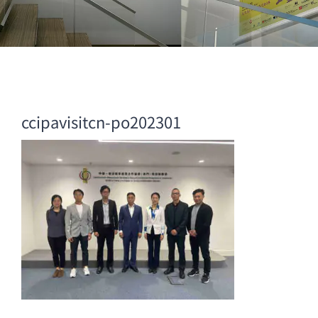
ccipavisitcn-po202301