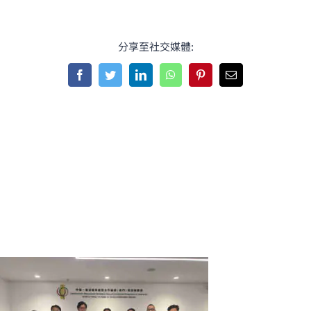
分享至社交媒體:
Facebook
Twitter
LinkedIn
WhatsApp
Pinterest
Email