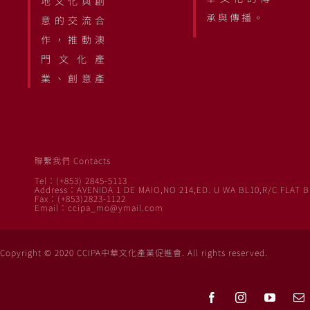
地文化與創
承與傳播。
意的交流合
作，推動澳
門文化產
業、創意產
聯繫我們 Contacts
Tel：(+853) 2845-5113
Address：AVENIDA 1 DE MAIO,NO 214,ED. U WA BL10,R/C FLAT B
Fax：(+853)2823-1122
Email：ccipa_mo@ymail.com
Copyright © 2020 CCIPA中華文化產業促進會. All rights reserved.