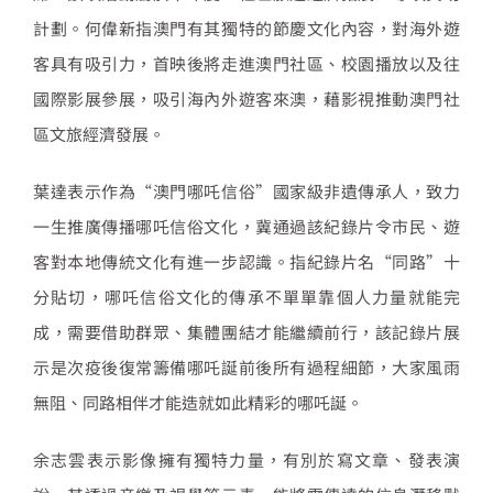
計劃。何偉新指澳門有其獨特的節慶文化內容，對海外遊
客具有吸引力，首映後將走進澳門社區、校園播放以及往
國際影展參展，吸引海內外遊客來澳，藉影視推動澳門社
區文旅經濟發展。
葉達表示作為“澳門哪吒信俗”國家級非遺傳承人，致力
一生推廣傳播哪吒信俗文化，冀通過該紀錄片令市民、遊
客對本地傳統文化有進一步認識。指紀錄片名“同路”十
分貼切，哪吒信俗文化的傳承不單單靠個人力量就能完
成，需要借助群眾、集體團結才能繼續前行，該記錄片展
示是次疫後復常籌備哪吒誕前後所有過程細節，大家風雨
無阻、同路相伴才能造就如此精彩的哪吒誕。
余志雲表示影像擁有獨特力量，有別於寫文章、發表演