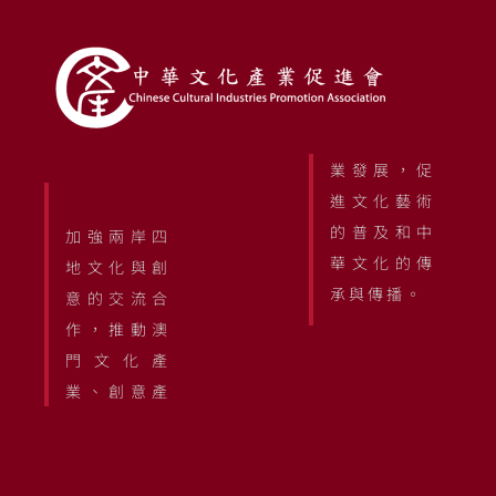
業發展，促
進文化藝術
的普及和中
加強兩岸四
華文化的傳
地文化與創
承與傳播。
意的交流合
作，推動澳
門文化產
業、創意產