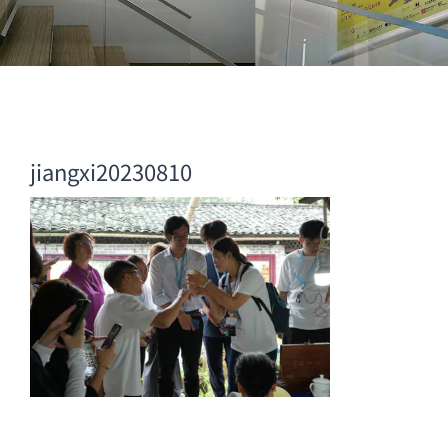
jiangxi20230810