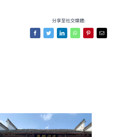
分享至社交媒體:
Facebook
Twitter
LinkedIn
WhatsApp
Pinterest
Email