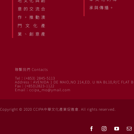
地文化與創
承與傳播。
意的交流合
作，推動澳
門文化產
業、創意產
聯繫我們 Contacts
Tel：(+853) 2845-5113
Address：AVENIDA 1 DE MAIO,NO 214,ED. U WA BL10,R/C FLAT B
Fax：(+853)2823-1122
Email：ccipa_mo@ymail.com
Copyright © 2020 CCIPA中華文化產業促進會. All rights reserved.