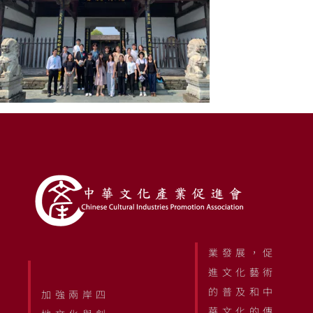
業發展，促
進文化藝術
的普及和中
加強兩岸四
華文化的傳