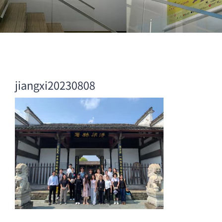
jiangxi20230808