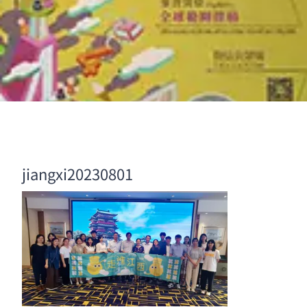
jiangxi20230801