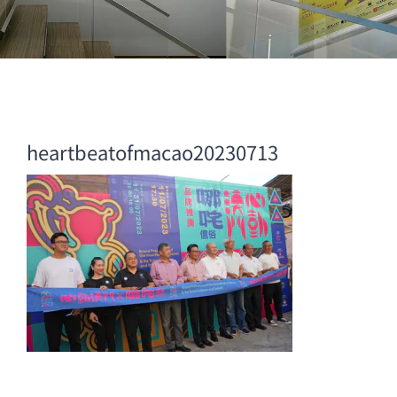
heartbeatofmacao20230713