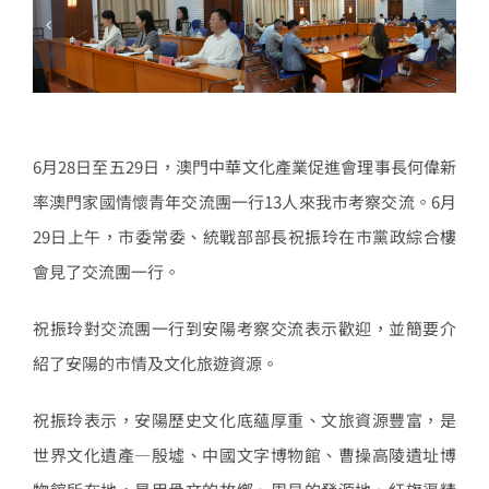
6月28日至五29日，澳門中華文化產業促進會理事長何偉新
率澳門家國情懷青年交流團一行13人來我市考察交流。6月
29日上午，市委常委、統戰部部長祝振玲在市黨政綜合樓
會見了交流團一行。
祝振玲對交流團一行到安陽考察交流表示歡迎，並簡要介
紹了安陽的市情及文化旅遊資源。
祝振玲表示，安陽歷史文化底蘊厚重、文旅資源豐富，是
世界文化遺產—殷墟、中國文字博物館、曹操高陵遺址博