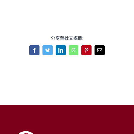
分享至社交媒體:
Facebook
Twitter
LinkedIn
WhatsApp
Pinterest
Email