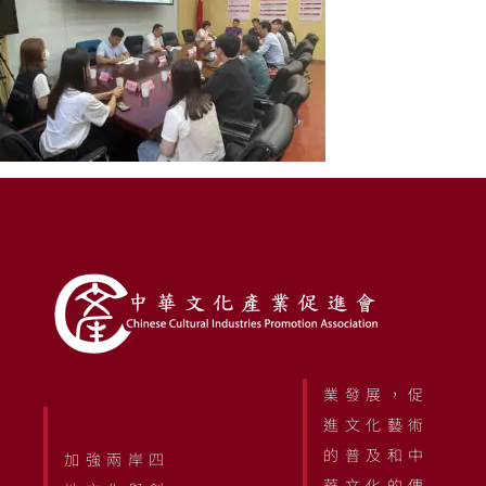
業發展，促
進文化藝術
的普及和中
加強兩岸四
華文化的傳