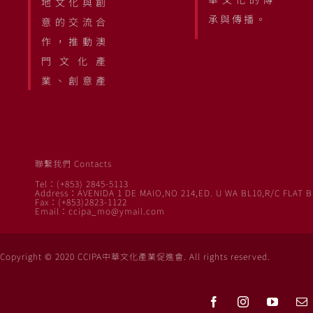
地文化與創
承與傳播。
意的交流合
作，推動澳
門文化產
業、創意產
聯繫我們 Contacts
Tel：(+853) 2845-5113
Address：AVENIDA 1 DE MAIO,NO 214,ED. U WA BL10,R/C FLAT B
Fax：(+853)2823-1122
Email：ccipa_mo@ymail.com
Copyright © 2020 CCIPA中華文化產業促進會. All rights reserved.