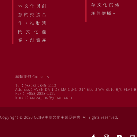
華文化的傳
地文化與創
承與傳播。
意的交流合
作，推動澳
門文化產
業、創意產
聯繫我們 Contacts
Tel：(+853) 2845-5113
Address：AVENIDA 1 DE MAIO,NO 214,ED. U WA BL10,R/C FLAT B
Fax：(+853)2823-1122
Email：ccipa_mo@ymail.com
Copyright © 2020 CCIPA中華文化產業促進會. All rights reserved.