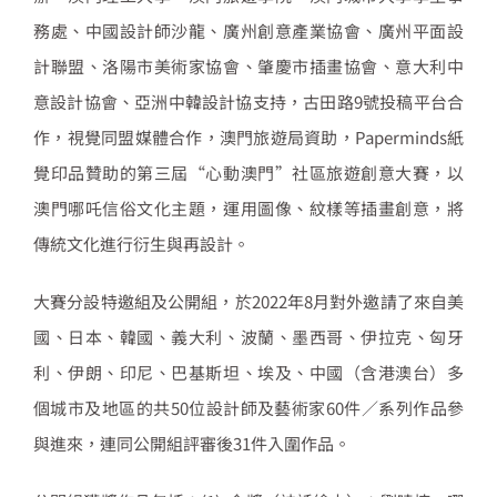
務處、中國設計師沙龍、廣州創意產業協會、廣州平面設
計聯盟、洛陽市美術家協會、肇慶市插畫協會、意大利中
意設計協會、亞洲中韓設計協支持，古田路9號投稿平台合
作，視覺同盟媒體合作，澳門旅遊局資助，Paperminds紙
覺印品贊助的第三屆“心動澳門”社區旅遊創意大賽，以
澳門哪吒信俗文化主題，運用圖像、紋樣等插畫創意，將
傳統文化進行衍生與再設計。
大賽分設特邀組及公開組，於2022年8月對外邀請了來自美
國、日本、韓國、義大利、波蘭、墨西哥、伊拉克、匈牙
利、伊朗、印尼、巴基斯坦、埃及、中國（含港澳台）多
個城市及地區的共50位設計師及藝術家60件／系列作品參
與進來，連同公開組評審後31件入圍作品。