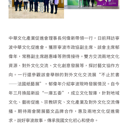
中華文化產業促進會理事長何偉新帶領一行，日前拜訪寧
波中華文化促進會。獲原寧波市政協副主席、該會主席郁
偉年，常務副主席趙惠峰等熱情接待。雙方交流兩地文化
資源、對外文化交流、文化創意發展等，探討藝文協作方
向。一行還參觀該會舉辦的對外文化交流展“不止於書
——法國紙藝展”。郁偉年介紹寧波現時發展情況。自今
年三月換屆新設“一庫五委”，成立文化智庫，針對地域
文化、藝術促進、宗教研究、文化產業及對外文化交流傳
播。期待兩會開展藝文品牌合作，惠及兩地文化促進需
求，說好寧波故事，傳承我國文化初心和使命。