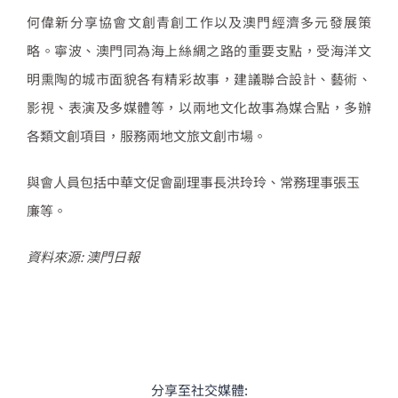
何偉新分享協會文創青創工作以及澳門經濟多元發展策
略。寧波、澳門同為海上絲綢之路的重要支點，受海洋文
明熏陶的城市面貌各有精彩故事，建議聯合設計、藝術、
影視、表演及多媒體等，以兩地文化故事為媒合點，多辦
各類文創項目，服務兩地文旅文創市場。
與會人員包括中華文促會副理事長洪玲玲、常務理事張玉
廉等。
資料來源: 澳門日報
分享至社交媒體: