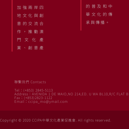
的普及和中
加強兩岸四
華文化的傳
地文化與創
承與傳播。
意的交流合
作，推動澳
門文化產
業、創意產
聯繫我們 Contacts
Tel：(+853) 2845-5113
Address：AVENIDA 1 DE MAIO,NO 214,ED. U WA BL10,R/C FLAT B
Fax：(+853)2823-1122
Email：ccipa_mo@ymail.com
Copyright © 2020 CCIPA中華文化產業促進會. All rights reserved.