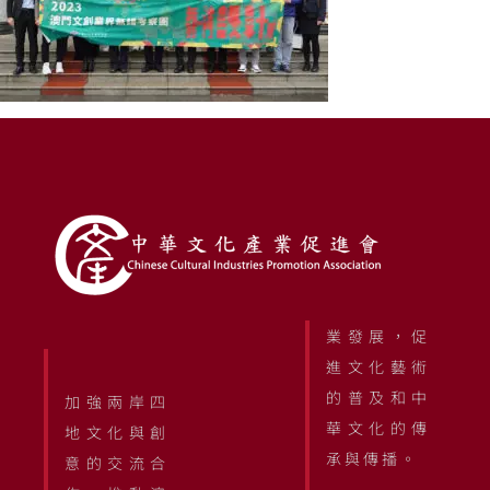
業發展，促
進文化藝術
的普及和中
加強兩岸四
華文化的傳
地文化與創
承與傳播。
意的交流合