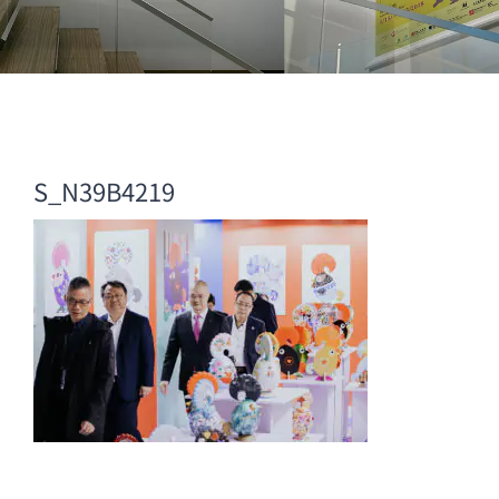
S_N39B4219