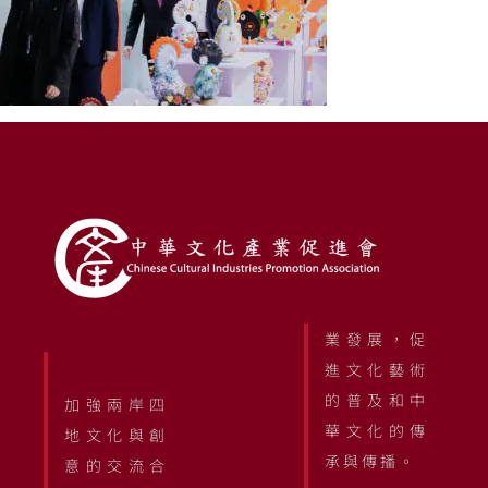
業發展，促
進文化藝術
的普及和中
加強兩岸四
華文化的傳
地文化與創
承與傳播。
意的交流合