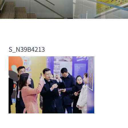
S_N39B4213