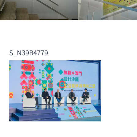
S_N39B4779