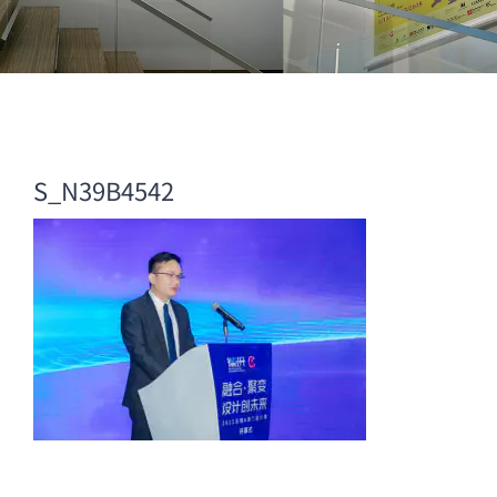
S_N39B4542