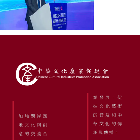
業發展，促
進文化藝術
的普及和中
加強兩岸四
華文化的傳
地文化與創
承與傳播。
意的交流合