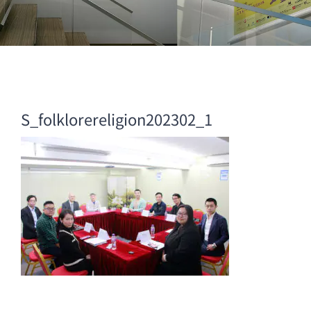
S_folklorereligion202302_1