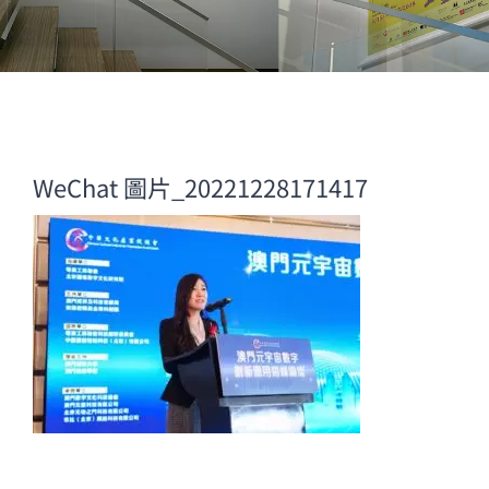
WeChat 圖片_20221228171417