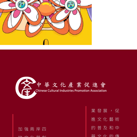
業發展，促
進文化藝術
的普及和中
加強兩岸四
華文化的傳