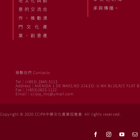
地文化與創
承與傳播。
意的交流合
作，推動澳
門文化產
業、創意產
聯繫我們 Contacts
Tel：(+853) 2845-5113
Address：AVENIDA 1 DE MAIO,NO 214,ED. U WA BL10,R/C FLAT B
Fax：(+853)2823-1122
Email：ccipa_mo@ymail.com
Copyright © 2020 CCIPA中華文化產業促進會. All rights reserved.