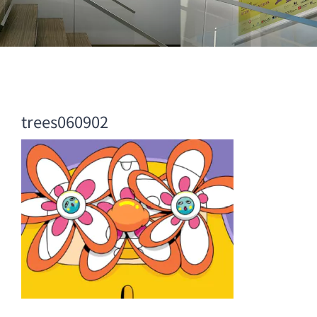
trees060902