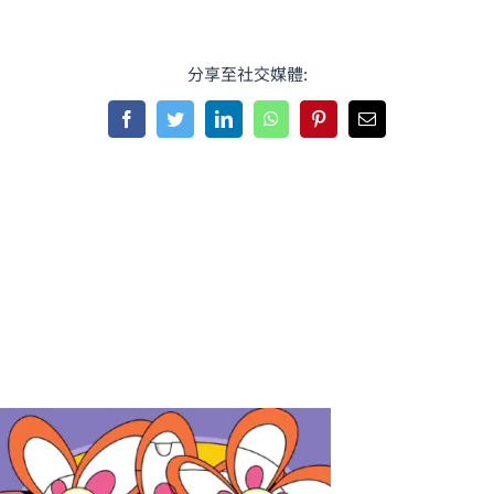
分享至社交媒體:
Facebook
Twitter
LinkedIn
WhatsApp
Pinterest
Email